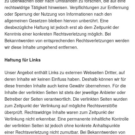
zu überwachen oder nach Umständen zu forschen, die auf eine
rechtswidrige Tätigkeit hinweisen. Verpflichtungen zur Entfernung
oder Sperrung der Nutzung von Informationen nach den
allgemeinen Gesetzen bleiben hiervon unberührt. Eine
diesbezügliche Haftung ist jedoch erst ab dem Zeitpunkt der
Kenntnis einer konkreten Rechtsverletzung möglich. Bei
Bekanntwerden von entsprechenden Rechtsverletzungen werden
wir diese Inhalte umgehend entfernen.
Haftung für Links
Unser Angebot enthält Links zu externen Webseiten Dritter, auf
deren Inhalte wir keinen Einfluss haben. Deshalb können wir für
diese fremden Inhalte auch keine Gewähr übernehmen. Für die
Inhalte der verlinkten Seiten ist stets der jeweilige Anbieter oder
Betreiber der Seiten verantwortlich. Die verlinkten Seiten wurden
zum Zeitpunkt der Verlinkung auf mögliche Rechtsverstöße
überprüft. Rechtswidrige Inhalte waren zum Zeitpunkt der
Verlinkung nicht erkennbar. Eine permanente inhaltliche Kontrolle
der verlinkten Seiten ist jedoch ohne konkrete Anhaltspunkte
einer Rechtsverletzung nicht zumutbar. Bei Bekanntwerden von