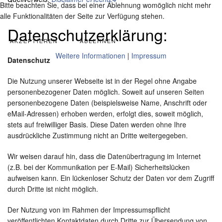
Bitte beachten Sie, dass bei einer Ablehnung womöglich nicht mehr
alle Funktionalitäten der Seite zur Verfügung stehen.
Datenschutzerklärung:
AKZEPTIEREN
ABLEHNEN
Weitere Informationen
|
Impressum
Datenschutz
Die Nutzung unserer Webseite ist in der Regel ohne Angabe
personenbezogener Daten möglich. Soweit auf unseren Seiten
personenbezogene Daten (beispielsweise Name, Anschrift oder
eMail-Adressen) erhoben werden, erfolgt dies, soweit möglich,
stets auf freiwilliger Basis. Diese Daten werden ohne Ihre
ausdrückliche Zustimmung nicht an Dritte weitergegeben.
Wir weisen darauf hin, dass die Datenübertragung im Internet
(z.B. bei der Kommunikation per E-Mail) Sicherheitslücken
aufweisen kann. Ein lückenloser Schutz der Daten vor dem Zugriff
durch Dritte ist nicht möglich.
Der Nutzung von im Rahmen der Impressumspflicht
veröffentlichten Kontaktdaten durch Dritte zur Übersendung von