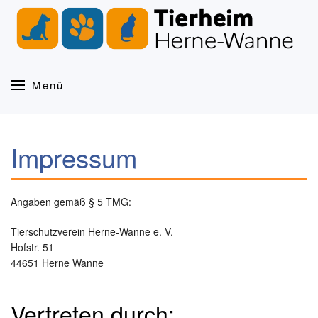
Zum Hauptinhalt springen
Menü
Impressum
Angaben gemäß § 5 TMG:
Tierschutzverein Herne-Wanne e. V.
Hofstr. 51
44651 Herne Wanne
Vertreten durch: