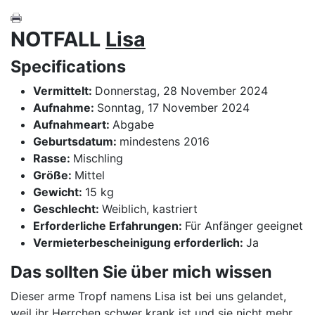
NOTFALL
Lisa
Specifications
Vermittelt:
Donnerstag, 28 November 2024
Aufnahme:
Sonntag, 17 November 2024
Aufnahmeart:
Abgabe
Geburtsdatum:
mindestens 2016
Rasse:
Mischling
Größe:
Mittel
Gewicht:
15 kg
Geschlecht:
Weiblich, kastriert
Erforderliche Erfahrungen:
Für Anfänger geeignet
Vermieterbescheinigung erforderlich:
Ja
Das sollten Sie über mich wissen
Dieser arme Tropf namens Lisa ist bei uns gelandet,
weil ihr Herrchen schwer krank ist und sie nicht mehr