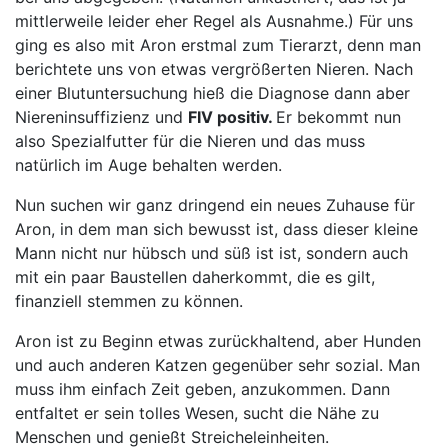
mittlerweile leider eher Regel als Ausnahme.) Für uns
ging es also mit Aron erstmal zum Tierarzt, denn man
berichtete uns von etwas vergrößerten Nieren. Nach
einer Blutuntersuchung hieß die Diagnose dann aber
Niereninsuffizienz und
FIV positiv.
Er bekommt nun
also Spezialfutter für die Nieren und das muss
natürlich im Auge behalten werden.
Nun suchen wir ganz dringend ein neues Zuhause für
Aron, in dem man sich bewusst ist, dass dieser kleine
Mann nicht nur hübsch und süß ist ist, sondern auch
mit ein paar Baustellen daherkommt, die es gilt,
finanziell stemmen zu können.
Aron ist zu Beginn etwas zurückhaltend, aber Hunden
und auch anderen Katzen gegenüber sehr sozial. Man
muss ihm einfach Zeit geben, anzukommen. Dann
entfaltet er sein tolles Wesen, sucht die Nähe zu
Menschen und genießt Streicheleinheiten.