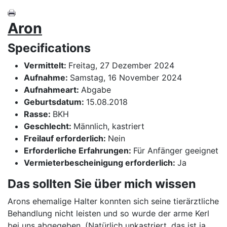
Aron
Specifications
Vermittelt:
Freitag, 27 Dezember 2024
Aufnahme:
Samstag, 16 November 2024
Aufnahmeart:
Abgabe
Geburtsdatum:
15.08.2018
Rasse:
BKH
Geschlecht:
Männlich, kastriert
Freilauf erforderlich:
Nein
Erforderliche Erfahrungen:
Für Anfänger geeignet
Vermieterbescheinigung erforderlich:
Ja
Das sollten Sie über mich wissen
Arons ehemalige Halter konnten sich seine tierärztliche
Behandlung nicht leisten und so wurde der arme Kerl
bei uns abgegeben. (Natürlich unkastriert, das ist ja