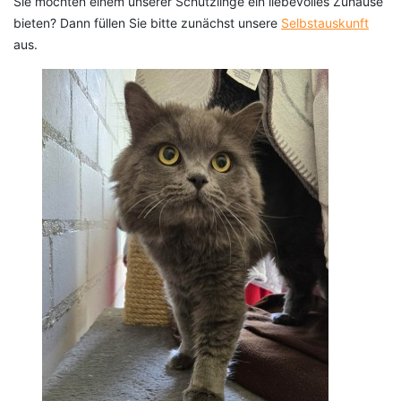
Sie möchten einem unserer Schützlinge ein liebevolles Zuhause
bieten? Dann füllen Sie bitte zunächst unsere
Selbstauskunft
aus.