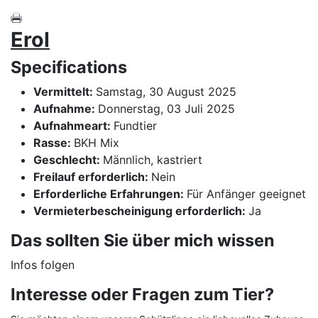
Erol
Specifications
Vermittelt:
Samstag, 30 August 2025
Aufnahme:
Donnerstag, 03 Juli 2025
Aufnahmeart:
Fundtier
Rasse:
BKH Mix
Geschlecht:
Männlich, kastriert
Freilauf erforderlich:
Nein
Erforderliche Erfahrungen:
Für Anfänger geeignet
Vermieterbescheinigung erforderlich:
Ja
Das sollten Sie über mich wissen
Infos folgen
Interesse oder Fragen zum Tier?