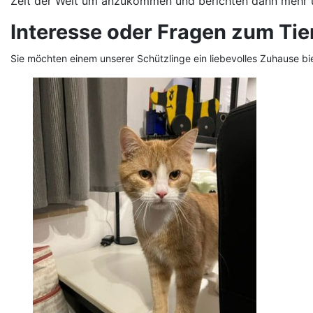
Zeit der Welt um anzukommen und berichten dann mehr ü
Interesse oder Fragen zum Tie
Sie möchten einem unserer Schützlinge ein liebevolles Zuhause bi