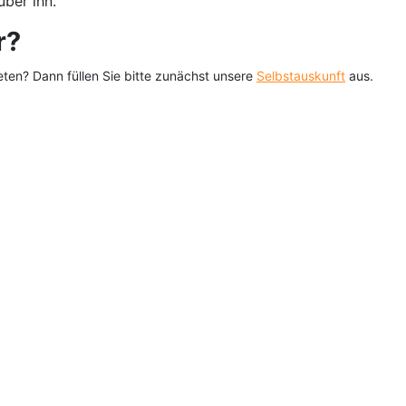
ber ihn.
r?
eten? Dann füllen Sie bitte zunächst unsere
Selbstauskunft
aus.