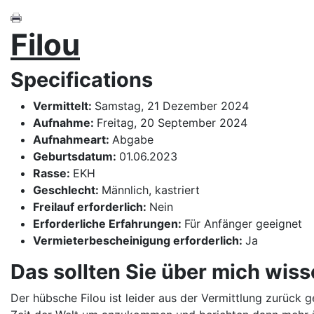
Filou
Specifications
Vermittelt:
Samstag, 21 Dezember 2024
Aufnahme:
Freitag, 20 September 2024
Aufnahmeart:
Abgabe
Geburtsdatum:
01.06.2023
Rasse:
EKH
Geschlecht:
Männlich, kastriert
Freilauf erforderlich:
Nein
Erforderliche Erfahrungen:
Für Anfänger geeignet
Vermieterbescheinigung erforderlich:
Ja
Das sollten Sie über mich wis
Der hübsche Filou ist leider aus der Vermittlung zurück 