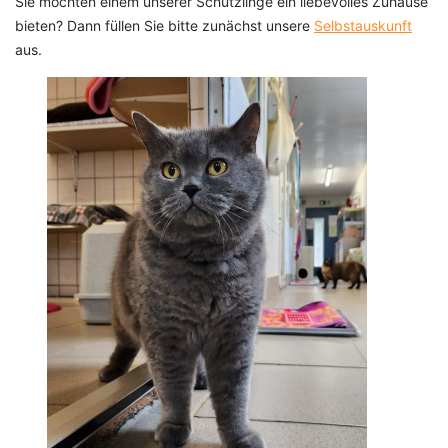
Sie möchten einem unserer Schützlinge ein liebevolles Zuhause
bieten? Dann füllen Sie bitte zunächst unsere
Selbstauskunft
aus.