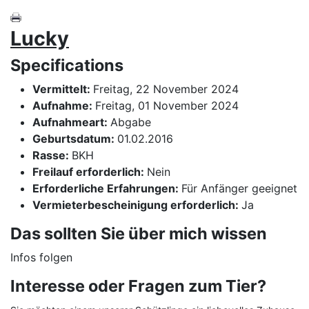
Lucky
Specifications
Vermittelt:
Freitag, 22 November 2024
Aufnahme:
Freitag, 01 November 2024
Aufnahmeart:
Abgabe
Geburtsdatum:
01.02.2016
Rasse:
BKH
Freilauf erforderlich:
Nein
Erforderliche Erfahrungen:
Für Anfänger geeignet
Vermieterbescheinigung erforderlich:
Ja
Das sollten Sie über mich wissen
Infos folgen
Interesse oder Fragen zum Tier?