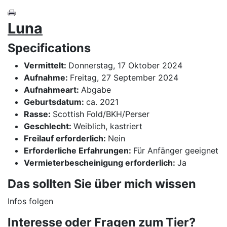
Luna
Specifications
Vermittelt:
Donnerstag, 17 Oktober 2024
Aufnahme:
Freitag, 27 September 2024
Aufnahmeart:
Abgabe
Geburtsdatum:
ca. 2021
Rasse:
Scottish Fold/BKH/Perser
Geschlecht:
Weiblich, kastriert
Freilauf erforderlich:
Nein
Erforderliche Erfahrungen:
Für Anfänger geeignet
Vermieterbescheinigung erforderlich:
Ja
Das sollten Sie über mich wissen
Infos folgen
Interesse oder Fragen zum Tier?