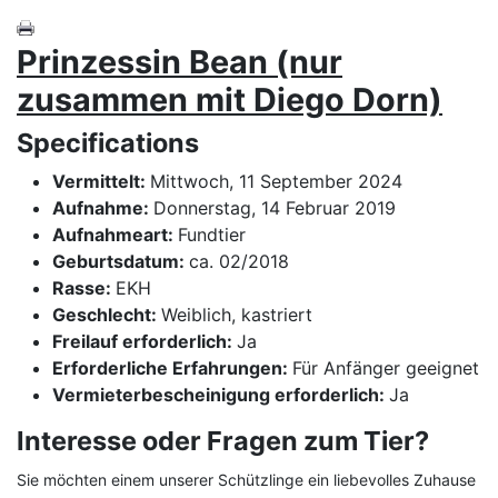
Prinzessin Bean (nur
zusammen mit Diego Dorn)
Specifications
Vermittelt:
Mittwoch, 11 September 2024
Aufnahme:
Donnerstag, 14 Februar 2019
Aufnahmeart:
Fundtier
Geburtsdatum:
ca. 02/2018
Rasse:
EKH
Geschlecht:
Weiblich, kastriert
Freilauf erforderlich:
Ja
Erforderliche Erfahrungen:
Für Anfänger geeignet
Vermieterbescheinigung erforderlich:
Ja
Interesse oder Fragen zum Tier?
Sie möchten einem unserer Schützlinge ein liebevolles Zuhause