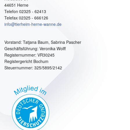
44651 Herne
Telefon 02325 - 62413
Telefax 02325 - 666126
info@tierheim-herne-wanne.de
Vorstand:
Tatjana Baum, Sabrina Pascher
Geschäftsführung: Veronika Wolff
Registernummer: VR30245
Registergericht Bochum
Steuernummer: 325/5895/2142