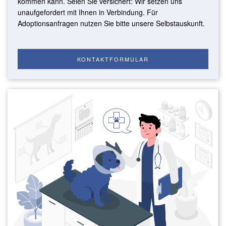
kommen kann. Seien Sie versichert: Wir setzen uns
unaufgefordert mit Ihnen in Verbindung. Für
Adoptionsanfragen nutzen Sie bitte unsere Selbstauskunft.
KONTAKTFORMULAR