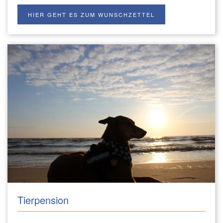
HIER GEHT ES ZUM WUNSCHZETTEL
Tierpension