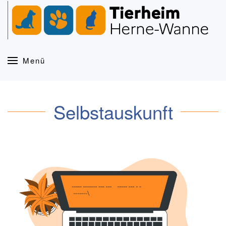
Zum Hauptinhalt springen
Menü
Selbstauskunft