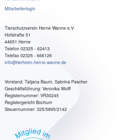
Mitarbeiterlogin
Tierschutzverein Herne Wanne e.V.
Hofstraße 51
44651 Herne
Telefon 02325 - 62413
Telefax 02325 - 666126
info@tierheim-herne-wanne.de
Vorstand:
Tatjana Baum, Sabrina Pascher
Geschäftsführung: Veronika Wolff
Registernummer: VR30245
Registergericht Bochum
Steuernummer: 325/5895/2142