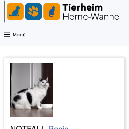
Zum Hauptinhalt springen
Menü
NOTFALL
Rosie