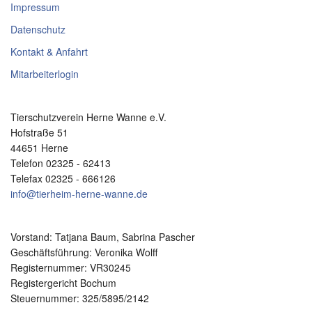
Impressum
Datenschutz
Kontakt & Anfahrt
Mitarbeiterlogin
Tierschutzverein Herne Wanne e.V.
Hofstraße 51
44651 Herne
Telefon 02325 - 62413
Telefax 02325 - 666126
info@tierheim-herne-wanne.de
Vorstand:
Tatjana Baum, Sabrina Pascher
Geschäftsführung: Veronika Wolff
Registernummer: VR30245
Registergericht Bochum
Steuernummer: 325/5895/2142