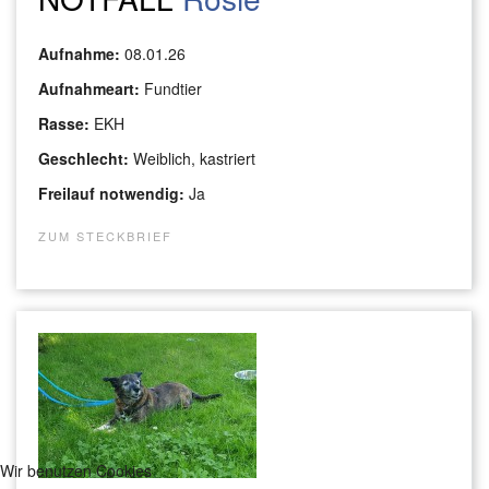
Aufnahme:
08.01.26
Aufnahmeart:
Fundtier
Rasse:
EKH
Geschlecht:
Weiblich, kastriert
Freilauf notwendig:
Ja
ZUM STECKBRIEF
Wir benutzen Cookies