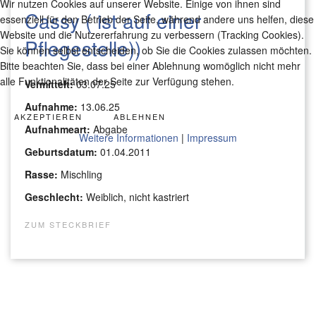
Wir nutzen Cookies auf unserer Website. Einige von ihnen sind
Cassy ( ist auf einer
essenziell für den Betrieb der Seite, während andere uns helfen, diese
Website und die Nutzererfahrung zu verbessern (Tracking Cookies).
Pflegestelle))
Sie können selbst entscheiden, ob Sie die Cookies zulassen möchten.
Bitte beachten Sie, dass bei einer Ablehnung womöglich nicht mehr
alle Funktionalitäten der Seite zur Verfügung stehen.
Vermittelt:
03.07.25
Aufnahme:
13.06.25
AKZEPTIEREN
ABLEHNEN
Aufnahmeart:
Abgabe
Weitere Informationen
|
Impressum
Geburtsdatum:
01.04.2011
Rasse:
Mischling
Geschlecht:
Weiblich, nicht kastriert
ZUM STECKBRIEF