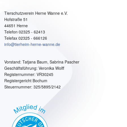
Tierschutzverein Herne Wanne e.V.
Hofstraße 51
44651 Herne
Telefon 02325 - 62413
Telefax 02325 - 666126
info@tierheim-herne-wanne.de
Vorstand:
Tatjana Baum, Sabrina Pascher
Geschäftsführung: Veronika Wolff
Registernummer: VR30245
Registergericht Bochum
Steuernummer: 325/5895/2142