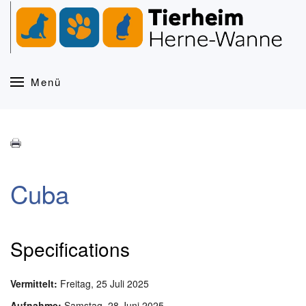
Zum Hauptinhalt springen
Menü
Cuba
Specifications
Vermittelt:
Freitag, 25 Juli 2025
Aufnahme:
Samstag, 28 Juni 2025