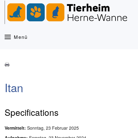
Zum Hauptinhalt springen
Menü
Itan
Specifications
Vermittelt:
Sonntag, 23 Februar 2025
Aufnahme:
Samstag, 23 November 2024