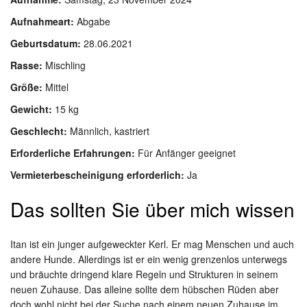
Aufnahmeart:
Abgabe
Geburtsdatum:
28.06.2021
Rasse:
Mischling
Größe:
Mittel
Gewicht:
15 kg
Geschlecht:
Männlich, kastriert
Erforderliche Erfahrungen:
Für Anfänger geeignet
Vermieterbescheinigung erforderlich:
Ja
Das sollten Sie über mich wissen
Itan ist ein junger aufgeweckter Kerl. Er mag Menschen und auch
andere Hunde. Allerdings ist er ein wenig grenzenlos unterwegs
und bräuchte dringend klare Regeln und Strukturen in seinem
neuen Zuhause. Das alleine sollte dem hübschen Rüden aber
doch wohl nicht bei der Suche nach einem neuen Zuhause im