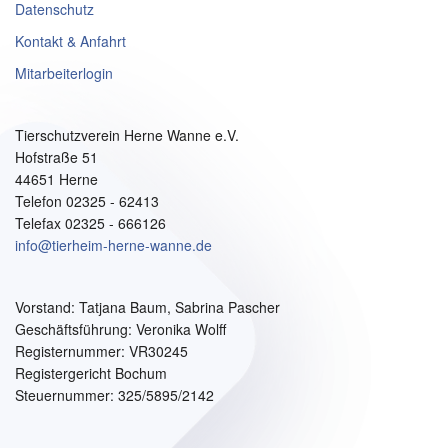
Datenschutz
Kontakt & Anfahrt
Mitarbeiterlogin
Tierschutzverein Herne Wanne e.V.
Hofstraße 51
44651 Herne
Telefon 02325 - 62413
Telefax 02325 - 666126
info@tierheim-herne-wanne.de
Vorstand:
Tatjana Baum, Sabrina Pascher
Geschäftsführung: Veronika Wolff
Registernummer: VR30245
Registergericht Bochum
Steuernummer: 325/5895/2142