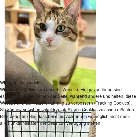
Wir benutzen Cookies
Wir nutzen Cookies auf unserer Website. Einige von ihnen sind
essenziell für den Betrieb der Seite, während andere uns helfen, diese
Website und die Nutzererfahrung zu verbessern (Tracking Cookies).
Sie können selbst entscheiden, ob Sie die Cookies zulassen möchten.
Bitte beachten Sie, dass bei einer Ablehnung womöglich nicht mehr
alle Funktionalitäten der Seite zur Verfügung stehen.