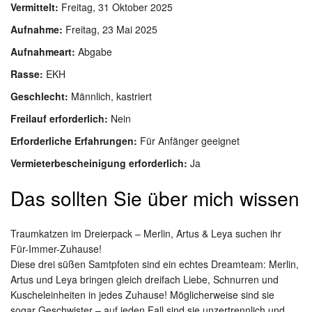
Vermittelt:
Freitag, 31 Oktober 2025
Aufnahme:
Freitag, 23 Mai 2025
Aufnahmeart:
Abgabe
Rasse:
EKH
Geschlecht:
Männlich, kastriert
Freilauf erforderlich:
Nein
Erforderliche Erfahrungen:
Für Anfänger geeignet
Vermieterbescheinigung erforderlich:
Ja
Das sollten Sie über mich wissen
Traumkatzen im Dreierpack – Merlin, Artus & Leya suchen ihr
Für-Immer-Zuhause!
Diese drei süßen Samtpfoten sind ein echtes Dreamteam: Merlin,
Artus und Leya bringen gleich dreifach Liebe, Schnurren und
Kuscheleinheiten in jedes Zuhause! Möglicherweise sind sie
sogar Geschwister – auf jeden Fall sind sie unzertrennlich und