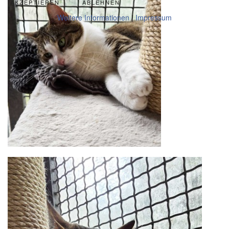
AKZEPTIEREN
ABLEHNEN
Weitere Informationen
|
Impressum