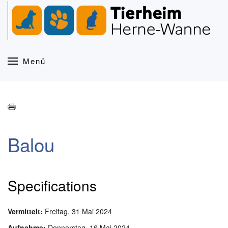
Zum Hauptinhalt springen
Menü
Balou
Specifications
Vermittelt:
Freitag, 31 Mai 2024
Aufnahme:
Donnerstag, 16 Mai 2024