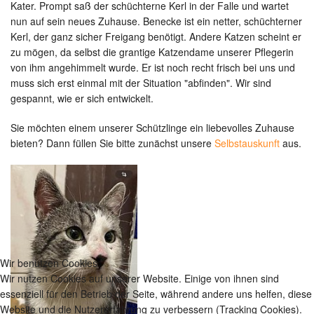
Kater. Prompt saß der schüchterne Kerl in der Falle und wartet
nun auf sein neues Zuhause. Benecke ist ein netter, schüchterner
Kerl, der ganz sicher Freigang benötigt. Andere Katzen scheint er
zu mögen, da selbst die grantige Katzendame unserer Pflegerin
von ihm angehimmelt wurde. Er ist noch recht frisch bei uns und
muss sich erst einmal mit der Situation "abfinden". Wir sind
gespannt, wie er sich entwickelt.
Sie möchten einem unserer Schützlinge ein liebevolles Zuhause
bieten? Dann füllen Sie bitte zunächst unsere
Selbstauskunft
aus.
Wir benutzen Cookies
Wir nutzen Cookies auf unserer Website. Einige von ihnen sind
essenziell für den Betrieb der Seite, während andere uns helfen, diese
Website und die Nutzererfahrung zu verbessern (Tracking Cookies).