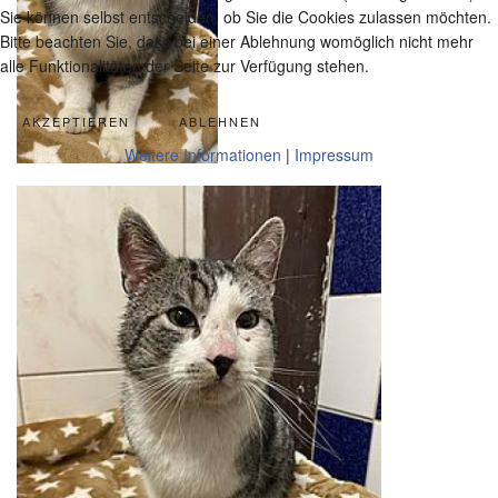
Sie können selbst entscheiden, ob Sie die Cookies zulassen möchten.
Bitte beachten Sie, dass bei einer Ablehnung womöglich nicht mehr
alle Funktionalitäten der Seite zur Verfügung stehen.
AKZEPTIEREN
ABLEHNEN
Weitere Informationen
|
Impressum