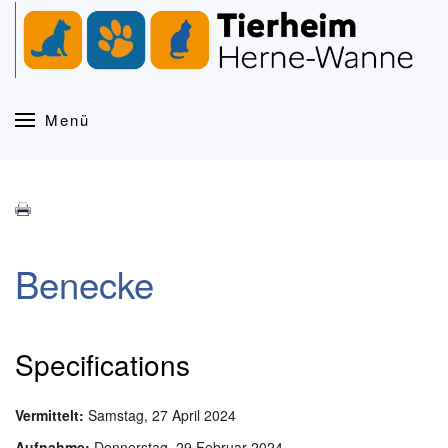
Zum Hauptinhalt springen
Menü
Benecke
Specifications
Vermittelt:
Samstag, 27 April 2024
Aufnahme:
Donnerstag, 29 Februar 2024