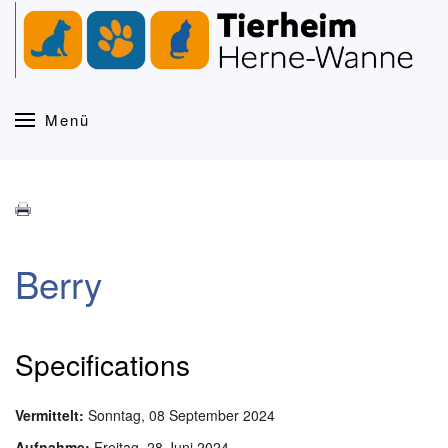
Zum Hauptinhalt springen
Menü
Berry
Specifications
Vermittelt:
Sonntag, 08 September 2024
Aufnahme:
Freitag, 28 Juni 2024