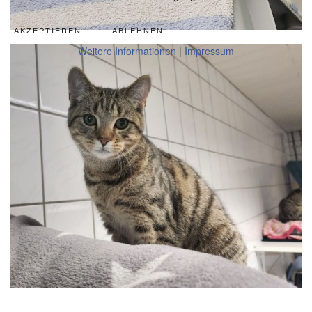
AKZEPTIEREN
ABLEHNEN
Weitere Informationen
|
Impressum