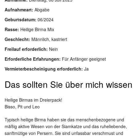
Aufnahmeart:
Abgabe
Geburtsdatum:
06/2024
Rasse:
Heilige Birma Mix
Geschlecht:
Männlich, kastriert
Freilauf erforderlich:
Nein
Erforderliche Erfahrungen:
Für Anfänger geeignet
Vermieterbescheinigung erforderlich:
Ja
Das sollten Sie über mich wissen
Heilige Birmas im Dreierpack!
Bisso, Pit und Leo
Typisch heilige Birma haben sie das menschenbezogene und
mäßig aktive Wesen von der Siamkatze und das ruheliebende,
sanftmütige von Persern. Sie sind unfassbar verschmust und