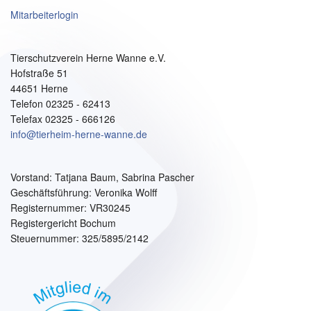
Mitarbeiterlogin
Tierschutzverein Herne Wanne e.V.
Hofstraße 51
44651 Herne
Telefon 02325 - 62413
Telefax 02325 - 666126
info@tierheim-herne-wanne.de
Vorstand:
Tatjana Baum, Sabrina Pascher
Geschäftsführung: Veronika Wolff
Registernummer: VR30245
Registergericht Bochum
Steuernummer: 325/5895/2142