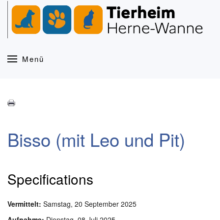
Zum Hauptinhalt springen
Menü
Bisso (mit Leo und Pit)
Specifications
Vermittelt:
Samstag, 20 September 2025
Aufnahme:
Dienstag, 08 Juli 2025