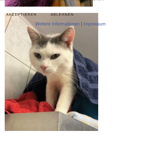
AKZEPTIEREN
ABLEHNEN
Weitere Informationen
|
Impressum