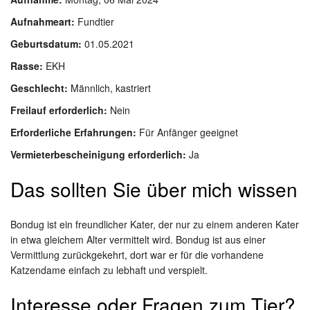
Aufnahmeart:
Fundtier
Geburtsdatum:
01.05.2021
Rasse:
EKH
Geschlecht:
Männlich, kastriert
Freilauf erforderlich:
Nein
Erforderliche Erfahrungen:
Für Anfänger geeignet
Vermieterbescheinigung erforderlich:
Ja
Das sollten Sie über mich wissen
Bondug ist ein freundlicher Kater, der nur zu einem anderen Kater
in etwa gleichem Alter vermittelt wird. Bondug ist aus einer
Vermittlung zurückgekehrt, dort war er für die vorhandene
Katzendame einfach zu lebhaft und verspielt.
Interesse oder Fragen zum Tier?