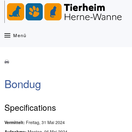
Zum Hauptinhalt springen
Menü
Bondug
Specifications
Vermittelt:
Freitag, 31 Mai 2024
Aufnahme:
Montag, 06 Mai 2024