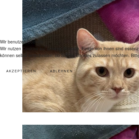
Wir benutzen Cookies
Wir nutzen Cookies auf unserer Website. Einige von ihnen sind essenzi
können selbst entscheiden, ob Sie die Cookies zulassen möchten. Bitte
AKZEPTIEREN
ABLEHNEN