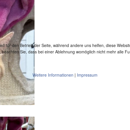
ell für den Betrieb der Seite, während andere uns helfen, diese Websi
 beachten Sie, dass bei einer Ablehnung womöglich nicht mehr alle Fun
Weitere Informationen
|
Impressum