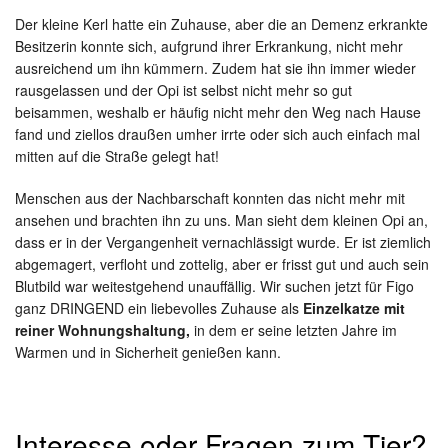
Der kleine Kerl hatte ein Zuhause, aber die an Demenz erkrankte
Besitzerin konnte sich, aufgrund ihrer Erkrankung, nicht mehr
ausreichend um ihn kümmern. Zudem hat sie ihn immer wieder
rausgelassen und der Opi ist selbst nicht mehr so gut
beisammen, weshalb er häufig nicht mehr den Weg nach Hause
fand und ziellos draußen umher irrte oder sich auch einfach mal
mitten auf die Straße gelegt hat!
Menschen aus der Nachbarschaft konnten das nicht mehr mit
ansehen und brachten ihn zu uns. Man sieht dem kleinen Opi an,
dass er in der Vergangenheit vernachlässigt wurde. Er ist ziemlich
abgemagert, verfloht und zottelig, aber er frisst gut und auch sein
Blutbild war weitestgehend unauffällig. Wir suchen jetzt für Figo
ganz DRINGEND ein liebevolles Zuhause als
Einzelkatze mit
reiner Wohnungshaltung,
in dem er seine letzten Jahre im
Warmen und in Sicherheit genießen kann.
Interesse oder Fragen zum Tier?