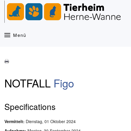
Zum Hauptinhalt springen
Menü
NOTFALL
Figo
Specifications
Vermittelt:
Dienstag, 01 Oktober 2024
Aufnahme:
Montag, 30 September 2024