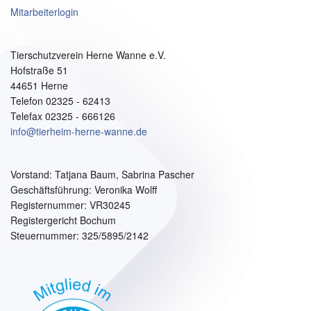
Mitarbeiterlogin
Tierschutzverein Herne Wanne e.V.
Hofstraße 51
44651 Herne
Telefon 02325 - 62413
Telefax 02325 - 666126
info@tierheim-herne-wanne.de
Vorstand:
Tatjana Baum, Sabrina Pascher
Geschäftsführung: Veronika Wolff
Registernummer: VR30245
Registergericht Bochum
Steuernummer: 325/5895/2142