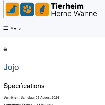
Zum Hauptinhalt springen
Menü
Jojo
Specifications
Vermittelt:
Samstag, 03 August 2024
Aufnahme:
Freitag, 24 Mai 2024