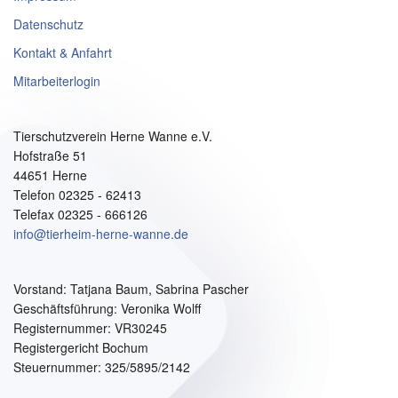
Datenschutz
Kontakt & Anfahrt
Mitarbeiterlogin
Tierschutzverein Herne Wanne e.V.
Hofstraße 51
44651 Herne
Telefon 02325 - 62413
Telefax 02325 - 666126
info@tierheim-herne-wanne.de
Vorstand:
Tatjana Baum, Sabrina Pascher
Geschäftsführung: Veronika Wolff
Registernummer: VR30245
Registergericht Bochum
Steuernummer: 325/5895/2142