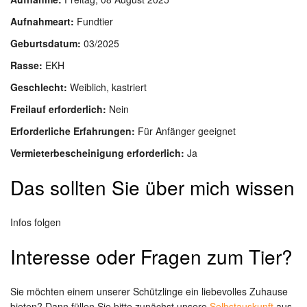
Aufnahmeart:
Fundtier
Geburtsdatum:
03/2025
Rasse:
EKH
Geschlecht:
Weiblich, kastriert
Freilauf erforderlich:
Nein
Erforderliche Erfahrungen:
Für Anfänger geeignet
Vermieterbescheinigung erforderlich:
Ja
Das sollten Sie über mich wissen
Infos folgen
Interesse oder Fragen zum Tier?
Sie möchten einem unserer Schützlinge ein liebevolles Zuhause
bieten? Dann füllen Sie bitte zunächst unsere
Selbstauskunft
aus.