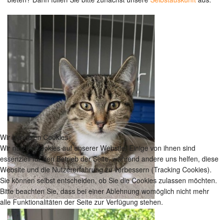
Wir benutzen Cookies
Wir nutzen Cookies auf unserer Website. Einige von ihnen sind
essenziell für den Betrieb der Seite, während andere uns helfen, diese
Website und die Nutzererfahrung zu verbessern (Tracking Cookies).
Sie können selbst entscheiden, ob Sie die Cookies zulassen möchten.
Bitte beachten Sie, dass bei einer Ablehnung womöglich nicht mehr
alle Funktionalitäten der Seite zur Verfügung stehen.