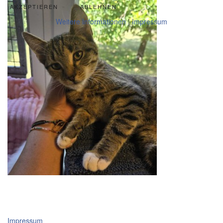
AKZEPTIEREN
ABLEHNEN
Weitere Informationen
|
Impressum
Impressum