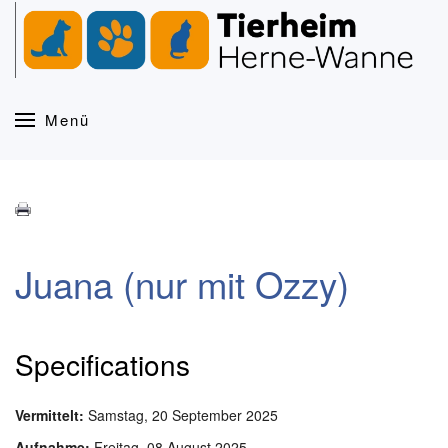
Zum Hauptinhalt springen
Menü
Juana (nur mit Ozzy)
Specifications
Vermittelt:
Samstag, 20 September 2025
Aufnahme:
Freitag, 08 August 2025