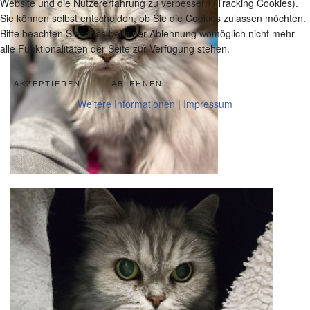
Website und die Nutzererfahrung zu verbessern (Tracking Cookies).
Sie können selbst entscheiden, ob Sie die Cookies zulassen möchten.
Bitte beachten Sie, dass bei einer Ablehnung womöglich nicht mehr
alle Funktionalitäten der Seite zur Verfügung stehen.
AKZEPTIEREN
ABLEHNEN
Weitere Informationen
|
Impressum