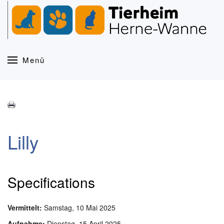
Zum Hauptinhalt springen
Menü
Lilly
Specifications
Vermittelt:
Samstag, 10 Mai 2025
Aufnahme:
Dienstag, 15 April 2025