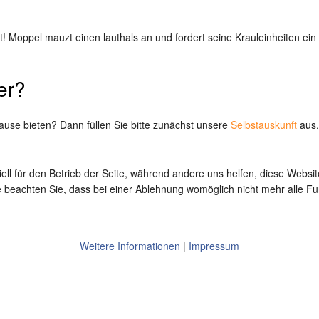
! Moppel mauzt einen lauthals an und fordert seine Krauleinheiten ei
er?
ause bieten? Dann füllen Sie bitte zunächst unsere
Selbstauskunft
aus.
ell für den Betrieb der Seite, während andere uns helfen, diese Websi
 beachten Sie, dass bei einer Ablehnung womöglich nicht mehr alle Fun
Weitere Informationen
|
Impressum