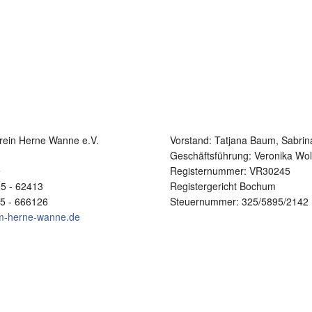
rein Herne Wanne e.V.
Vorstand:
Tatjana Baum, Sabrin
1
Geschäftsführung: Veronika Wol
e
Registernummer: VR30245
25 - 62413
Registergericht Bochum
25 - 666126
Steuernummer: 325/5895/2142
im-herne-wanne.de