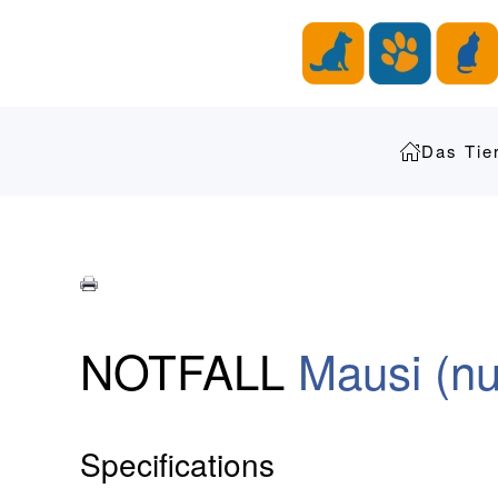
Zum Hauptinhalt springen
Das Tie
NOTFALL
Mausi (nu
Specifications