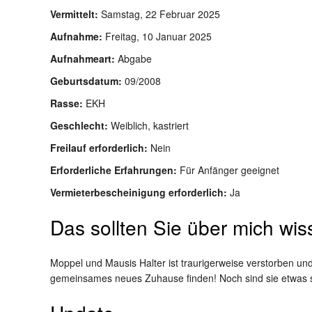
Vermittelt:
Samstag, 22 Februar 2025
Aufnahme:
Freitag, 10 Januar 2025
Aufnahmeart:
Abgabe
Geburtsdatum:
09/2008
Rasse:
EKH
Geschlecht:
Weiblich, kastriert
Freilauf erforderlich:
Nein
Erforderliche Erfahrungen:
Für Anfänger geeignet
Vermieterbescheinigung erforderlich:
Ja
Das sollten Sie über mich wi
Moppel und Mausis Halter ist traurigerweise verstorben un
gemeinsames neues Zuhause finden! Noch sind sie etwas s