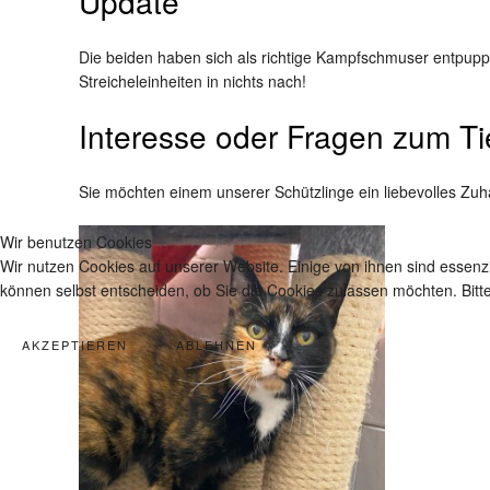
Update
Die beiden haben sich als richtige Kampfschmuser entpuppt
Streicheleinheiten in nichts nach!
Interesse oder Fragen zum Ti
Sie möchten einem unserer Schützlinge ein liebevolles Zuh
Wir benutzen Cookies
Wir nutzen Cookies auf unserer Website. Einige von ihnen sind essenzi
können selbst entscheiden, ob Sie die Cookies zulassen möchten. Bitte
AKZEPTIEREN
ABLEHNEN