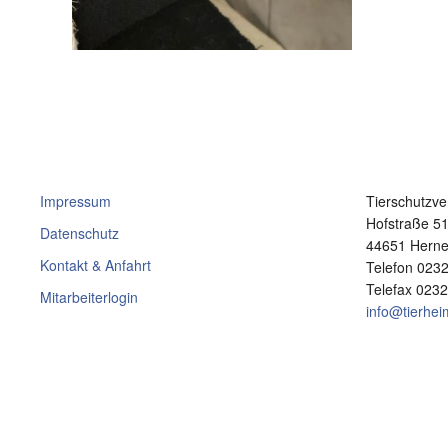
Impressum
Tierschutzve
Hofstraße 5
Datenschutz
44651 Hern
Kontakt & Anfahrt
Telefon 023
Telefax 023
Mitarbeiterlogin
info@tierhe