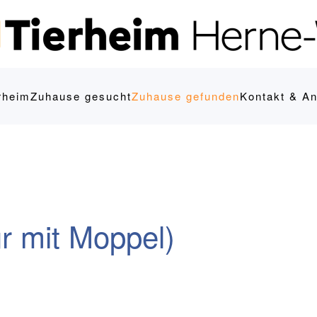
rheim
Zuhause gesucht
Zuhause gefunden
Kontakt & An
r mit Moppel)