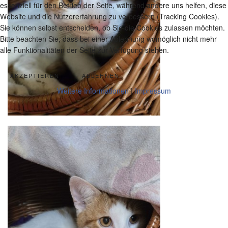
essenziell für den Betrieb der Seite, während andere uns helfen, diese
Website und die Nutzererfahrung zu verbessern (Tracking Cookies).
Sie können selbst entscheiden, ob Sie die Cookies zulassen möchten.
Bitte beachten Sie, dass bei einer Ablehnung womöglich nicht mehr
alle Funktionalitäten der Seite zur Verfügung stehen.
AKZEPTIEREN
ABLEHNEN
Weitere Informationen
|
Impressum