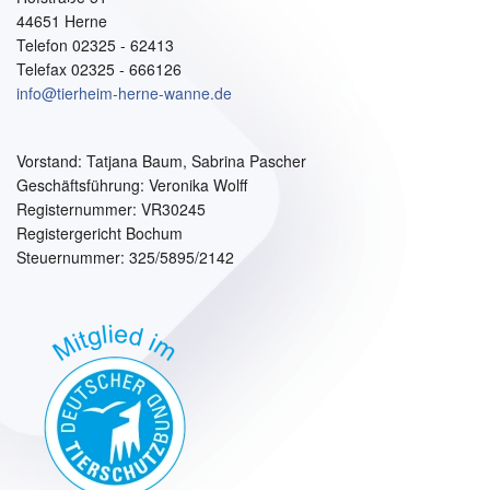
44651 Herne
Telefon 02325 - 62413
Telefax 02325 - 666126
info@tierheim-herne-wanne.de
Vorstand:
Tatjana Baum, Sabrina Pascher
Geschäftsführung: Veronika Wolff
Registernummer: VR30245
Registergericht Bochum
Steuernummer: 325/5895/2142