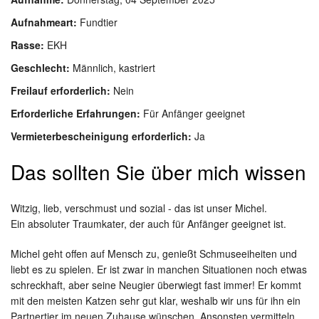
Aufnahmeart:
Fundtier
Rasse:
EKH
Geschlecht:
Männlich, kastriert
Freilauf erforderlich:
Nein
Erforderliche Erfahrungen:
Für Anfänger geeignet
Vermieterbescheinigung erforderlich:
Ja
Das sollten Sie über mich wissen
Witzig, lieb, verschmust und sozial - das ist unser Michel.
Ein absoluter Traumkater, der auch für Anfänger geeignet ist.
Michel geht offen auf Mensch zu, genießt Schmuseeiheiten und
liebt es zu spielen. Er ist zwar in manchen Situationen noch etwas
schreckhaft, aber seine Neugier überwiegt fast immer! Er kommt
mit den meisten Katzen sehr gut klar, weshalb wir uns für ihn ein
Partnertier im neuen Zuhause wünschen. Ansonsten vermitteln