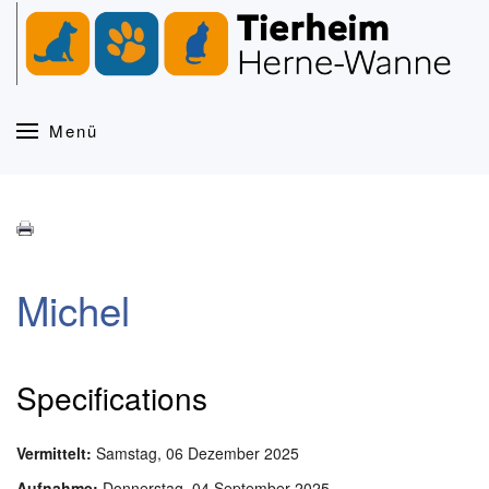
Zum Hauptinhalt springen
Menü
Michel
Specifications
Vermittelt:
Samstag, 06 Dezember 2025
Aufnahme:
Donnerstag, 04 September 2025