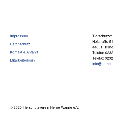
Impressum
Tierschutzve
Hofstraße 5
Datenschutz
44651 Hern
Kontakt & Anfahrt
Telefon 023
Telefax 023
Mitarbeiterlogin
info@tierhe
© 2025 Tierschutzverein Herne Wanne e.V.