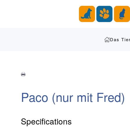
Zum Hauptinhalt springen
Das Tie
Paco (nur mit Fred)
Specifications