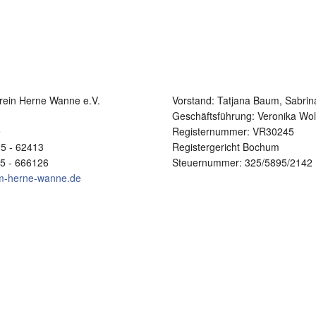
rein Herne Wanne e.V.
Vorstand:
Tatjana Baum, Sabrin
1
Geschäftsführung: Veronika Wol
e
Registernummer: VR30245
25 - 62413
Registergericht Bochum
25 - 666126
Steuernummer: 325/5895/2142
im-herne-wanne.de