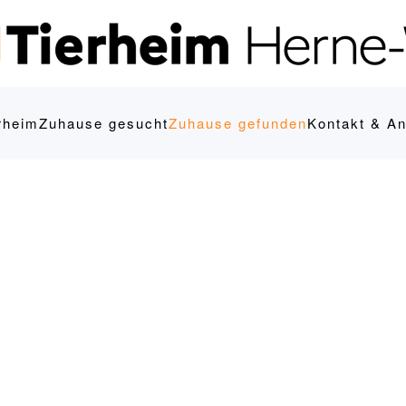
rheim
Zuhause gesucht
Zuhause gefunden
Kontakt & An