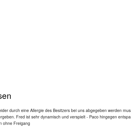
ssen
leider durch eine Allergie des Besitzers bei uns abgegeben werden mu
hergeben. Fred ist sehr dynamisch und verspielt - Paco hingegen entsp
en ohne Freigang