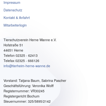
Impressum
Datenschutz
Kontakt & Anfahrt
Mitarbeiterlogin
Tierschutzverein Herne Wanne e.V.
Hofstraße 51
44651 Herne
Telefon 02325 - 62413
Telefax 02325 - 666126
info@tierheim-herne-wanne.de
Vorstand:
Tatjana Baum, Sabrina Pascher
Geschäftsführung: Veronika Wolff
Registernummer: VR30245
Registergericht Bochum
Steuernummer: 325/5895/2142