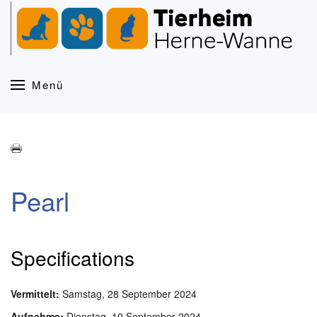
Zum Hauptinhalt springen
Menü
Pearl
Specifications
Vermittelt:
Samstag, 28 September 2024
Aufnahme:
Dienstag, 10 September 2024