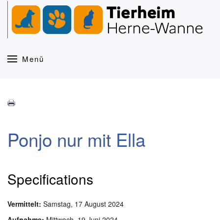
Zum Hauptinhalt springen
Menü
Ponjo nur mit Ella
Specifications
Vermittelt:
Samstag, 17 August 2024
Aufnahme:
Mittwoch, 19 Juni 2024