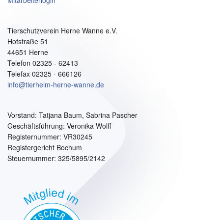
Mitarbeiterlogin
Tierschutzverein Herne Wanne e.V.
Hofstraße 51
44651 Herne
Telefon 02325 - 62413
Telefax 02325 - 666126
info@tierheim-herne-wanne.de
Vorstand:
Tatjana Baum, Sabrina Pascher
Geschäftsführung: Veronika Wolff
Registernummer: VR30245
Registergericht Bochum
Steuernummer: 325/5895/2142