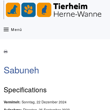
Zum Hauptinhalt springen
Menü
Sabuneh
Specifications
Vermittelt:
Sonntag, 22 Dezember 2024
Aufnahme:
Dienstag, 26 September 2023