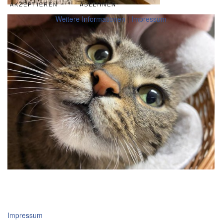
AKZEPTIEREN
ABLEHNEN
Weitere Informationen
|
Impressum
Impressum