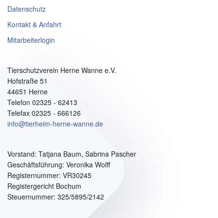
Datenschutz
Kontakt & Anfahrt
Mitarbeiterlogin
Tierschutzverein Herne Wanne e.V.
Hofstraße 51
44651 Herne
Telefon 02325 - 62413
Telefax 02325 - 666126
info@tierheim-herne-wanne.de
Vorstand:
Tatjana Baum, Sabrina Pascher
Geschäftsführung: Veronika Wolff
Registernummer: VR30245
Registergericht Bochum
Steuernummer: 325/5895/2142