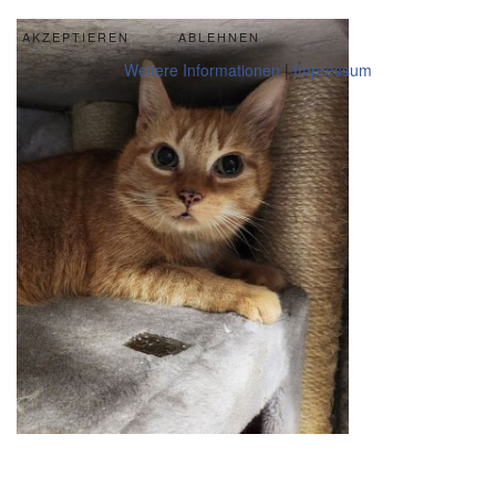
AKZEPTIEREN
ABLEHNEN
Weitere Informationen
|
Impressum