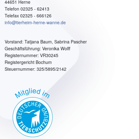
44651 Herne
Telefon 02325 - 62413
Telefax 02325 - 666126
info@tierheim-herne-wanne.de
Vorstand:
Tatjana Baum, Sabrina Pascher
Geschäftsführung: Veronika Wolff
Registernummer: VR30245
Registergericht Bochum
Steuernummer: 325/5895/2142