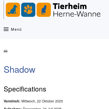
Zum Hauptinhalt springen
Menü
Shadow
Specifications
Vermittelt:
Mittwoch, 22 Oktober 2025
Aufnahme:
Donnerstag, 24 Juli 2025