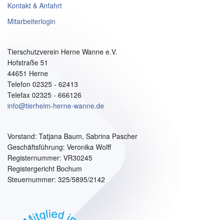
Kontakt & Anfahrt
Mitarbeiterlogin
Tierschutzverein Herne Wanne e.V.
Hofstraße 51
44651 Herne
Telefon 02325 - 62413
Telefax 02325 - 666126
info@tierheim-herne-wanne.de
Vorstand:
Tatjana Baum, Sabrina Pascher
Geschäftsführung: Veronika Wolff
Registernummer: VR30245
Registergericht Bochum
Steuernummer: 325/5895/2142