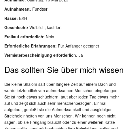
Aufnahmeart:
Fundtier
Rasse:
EKH
Geschlecht:
Weiblich, kastriert
Freilauf erforderlich:
Nein
Erforderliche Erfahrungen:
Für Anfänger geeignet
Vermieterbescheinigung erforderlich:
Ja
Das sollten Sie über mich wissen
Die kleine Shalom saß über längere Zeit auf einem Dach und
wurde letztendlich von aufmerksamen Menschen eingefangen.
Sie ist noch etwas schüchtern, taut aber jeden Tag etwas mehr
auf und zeigt sich auch sehr menschenbezogen. Einmal
aufgetaut, genießt sie die Aufmerksamkeit und ausgiebigen
Streicheleinheiten von uns Menschen. Wir können noch nicht
sagen, ob sie Freigang braucht oder zu einer weiteren Katze
ziehen sollte, aber wir beobachten ihre Entwicklung weiter und