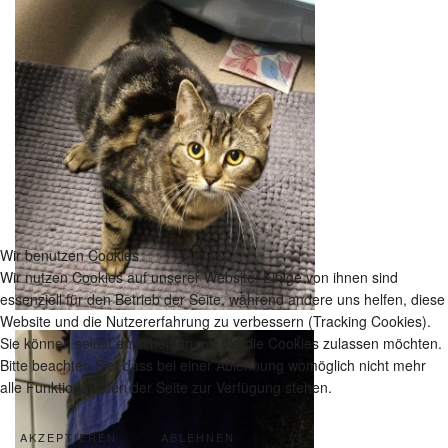
Wir benutzen Cookies
Wir nutzen Cookies auf unserer Website. Einige von ihnen sind
essenziell für den Betrieb der Seite, während andere uns helfen, diese
Website und die Nutzererfahrung zu verbessern (Tracking Cookies).
Sie können selbst entscheiden, ob Sie die Cookies zulassen möchten.
Bitte beachten Sie, dass bei einer Ablehnung womöglich nicht mehr
alle Funktionalitäten der Seite zur Verfügung stehen.
AKZEPTIEREN
ABLEHNEN