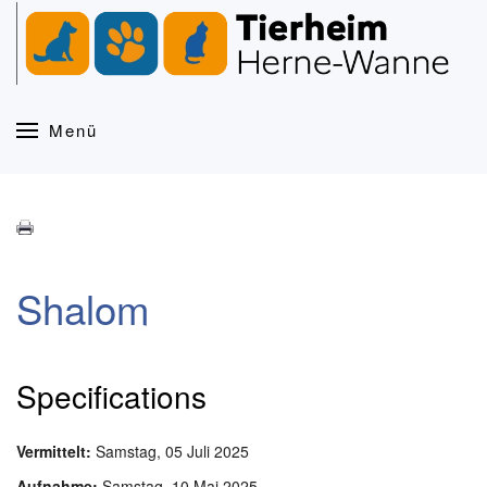
Zum Hauptinhalt springen
Menü
Shalom
Specifications
Vermittelt:
Samstag, 05 Juli 2025
Aufnahme:
Samstag, 10 Mai 2025