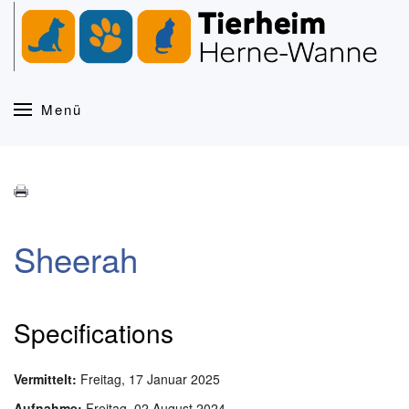
Zum Hauptinhalt springen
Menü
Sheerah
Specifications
Vermittelt:
Freitag, 17 Januar 2025
Aufnahme:
Freitag, 02 August 2024