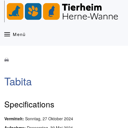
Zum Hauptinhalt springen
Menü
Tabita
Specifications
Vermittelt:
Sonntag, 27 Oktober 2024
Aufnahme:
Donnerstag, 30 Mai 2024