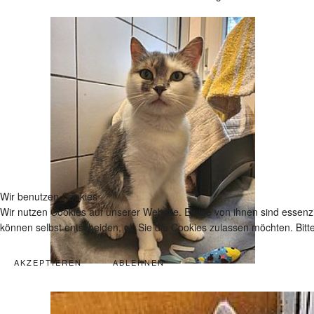
Wir benutzen Cookies
Wir nutzen Cookies auf unserer Website. Einige von ihnen sind essenzi
können selbst entscheiden, ob Sie die Cookies zulassen möchten. Bitte
AKZEPTIEREN
ABLEHNEN