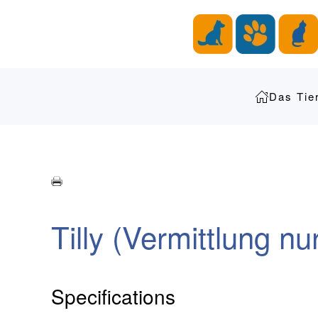
Zum Hauptinhalt springen
Das Tie
Tilly (Vermittlung nur
Specifications