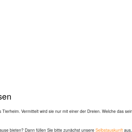
ssen
ns Tierheim. Vermittelt wird sie nur mit einer der Dreien. Welche das 
ause bieten? Dann füllen Sie bitte zunächst unsere
Selbstauskunft
aus.