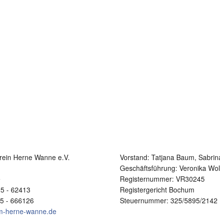
rein Herne Wanne e.V.
Vorstand:
Tatjana Baum, Sabrin
1
Geschäftsführung: Veronika Wol
e
Registernummer: VR30245
25 - 62413
Registergericht Bochum
25 - 666126
Steuernummer: 325/5895/2142
im-herne-wanne.de