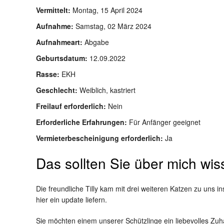
Vermittelt:
Montag, 15 April 2024
Aufnahme:
Samstag, 02 März 2024
Aufnahmeart:
Abgabe
Geburtsdatum:
12.09.2022
Rasse:
EKH
Geschlecht:
Weiblich, kastriert
Freilauf erforderlich:
Nein
Erforderliche Erfahrungen:
Für Anfänger geeignet
Vermieterbescheinigung erforderlich:
Ja
Das sollten Sie über mich wi
Die freundliche Tilly kam mit drei weiteren Katzen zu uns i
hier ein update liefern.
Sie möchten einem unserer Schützlinge ein liebevolles Zuh