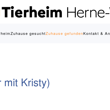
rheim
Zuhause gesucht
Zuhause gefunden
Kontakt & An
 mit Kristy)