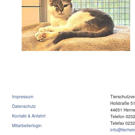
Impressum
Tierschutzve
Hofstraße 5
Datenschutz
44651 Hern
Kontakt & Anfahrt
Telefon 023
Telefax 023
Mitarbeiterlogin
info@tierhe