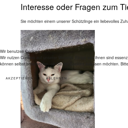
Interesse oder Fragen zum Ti
Sie möchten einem unserer Schützlinge ein liebevolles Zuh
Wir benutzen Cookies
Wir nutzen Cookies auf unserer Website. Einige von ihnen sind essenzi
können selbst entscheiden, ob Sie die Cookies zulassen möchten. Bitte
AKZEPTIEREN
ABLEHNEN