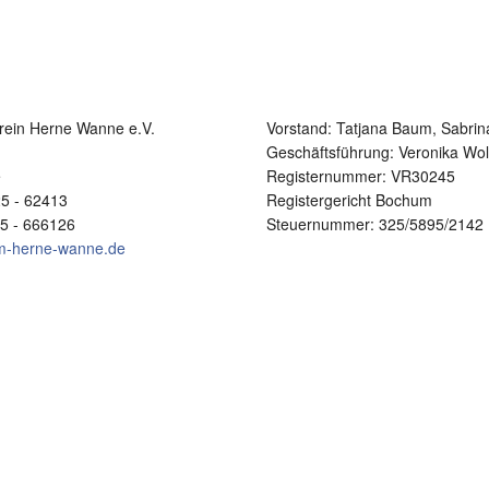
rein Herne Wanne e.V.
Vorstand:
Tatjana Baum, Sabrin
1
Geschäftsführung: Veronika Wol
e
Registernummer: VR30245
25 - 62413
Registergericht Bochum
25 - 666126
Steuernummer: 325/5895/2142
im-herne-wanne.de