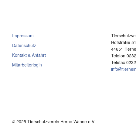
Impressum
Tierschutzve
Hofstraße 5
Datenschutz
44651 Hern
Kontakt & Anfahrt
Telefon 023
Telefax 023
Mitarbeiterlogin
info@tierhe
© 2025 Tierschutzverein Herne Wanne e.V.