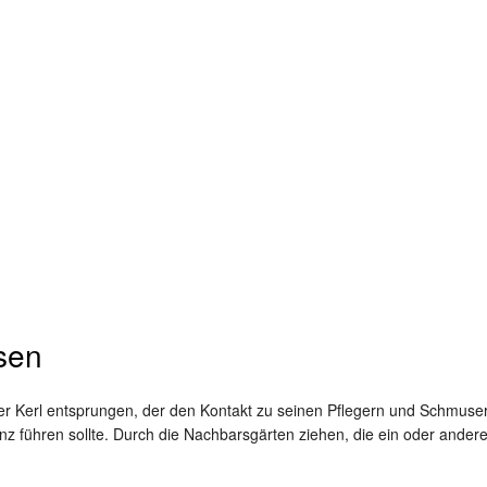
ssen
her Kerl entsprungen, der den Kontakt zu seinen Pflegern und Schmuser
rinz führen sollte. Durch die Nachbarsgärten ziehen, die ein oder and