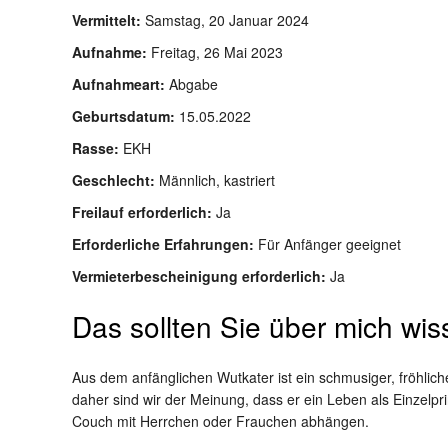
Vermittelt:
Samstag, 20 Januar 2024
Aufnahme:
Freitag, 26 Mai 2023
Aufnahmeart:
Abgabe
Geburtsdatum:
15.05.2022
Rasse:
EKH
Geschlecht:
Männlich, kastriert
Freilauf erforderlich:
Ja
Erforderliche Erfahrungen:
Für Anfänger geeignet
Vermieterbescheinigung erforderlich:
Ja
Das sollten Sie über mich wi
Aus dem anfänglichen Wutkater ist ein schmusiger, fröhlic
daher sind wir der Meinung, dass er ein Leben als Einzelp
Couch mit Herrchen oder Frauchen abhängen.