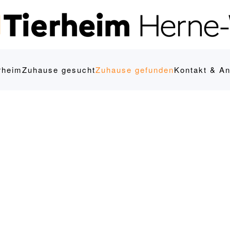
rheim
Zuhause gesucht
Zuhause gefunden
Kontakt & An